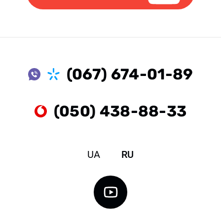
(067) 674-01-89
(050) 438-88-33
UA
RU