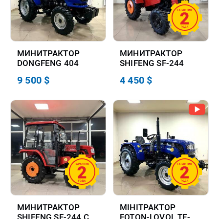
МИНИТРАКТОР
МИНИТРАКТОР
DONGFENG 404
SHIFENG SF-244
9 500 $
4 450 $
МИНИТРАКТОР
МІНІТРАКТОР
SHIFENG SF-244 С
FOTON-LOVOL TE-