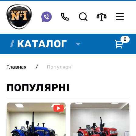
0
КАТАЛОГ
Главная
/
Популярні
ПОПУЛЯРНІ