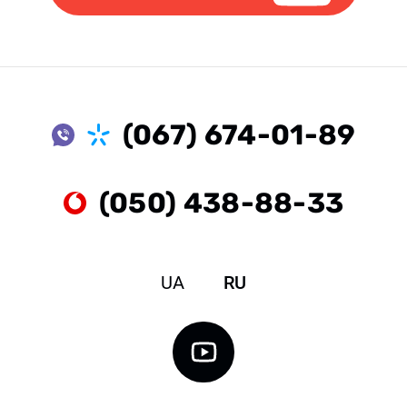
(067) 674-01-89
(050) 438-88-33
UA
RU