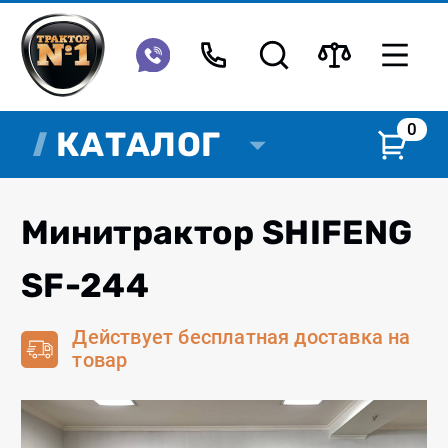
0
КАТАЛОГ
Минитрактор SHIFENG
SF-244
Действует бесплатная доставка на
товар