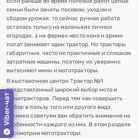
Если раньше во время полевых работ целые
семьи были заняты посевом, уходом и
сбором урожая, то сейчас ручная работа
осталась только на маленьких личных
огородах, а на фермах место коня и армии
лопат занимает один трактор. Но тракторы
габаритные, часто не практичные и слишком
затратные машины, поэтому их уверенно
вытесняют мини и мототракторы.
В выставочном центре Трактор №1
представленный широкий выбор мото и
Viber-чат
минитракторов. Перед тем как совершить
выбор в пользу того или другого вида
техники советуем вам обратить внимание на
особенности каждого из них. В этом разделе
рассмотрим мототракторы.