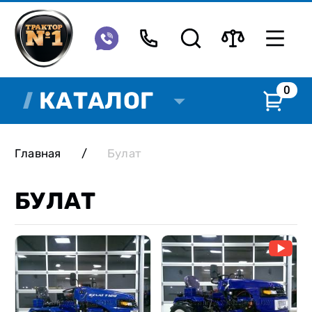
0
КАТАЛОГ
Главная
/
Булат
БУЛАТ