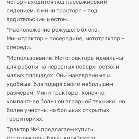
мотор находится под пассажирским
сидением, в мини тракторе – под
водительским местом.
*Расположение режущего блока.
Минитрактор – посередине, мототрактор –
спереди.
*Использование. Мототракторы идеальны
для работы на неровных поверхностях и
малых площадях. Они маневренные и
удобные, благодаря своим небольшим
размерам. Мини тракторы, конечно,
компактнее большой аграрной техники, но
более уместны на больших открытых
территориях.
Трактор №1 предлагаем
купить
мототракторы Булат
китайского