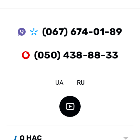
(067) 674-01-89
(050) 438-88-33
UA
RU
О НАС