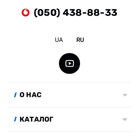
(050) 438-88-33
UA
RU
О НАС
КАТАЛОГ