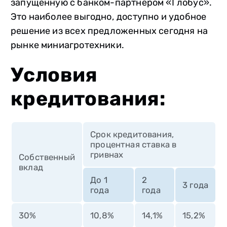
запущенную с банком-партнером «Глобус».
Это наиболее выгодно, доступно и удобное
решение из всех предложенных сегодня на
рынке миниагротехники.
Условия
кредитования:
Срок кредитования,
процентная ставка в
гривнах
Cобственный
вклад
До 1
2
3 года
года
года
30%
10,8%
14,1%
15,2%