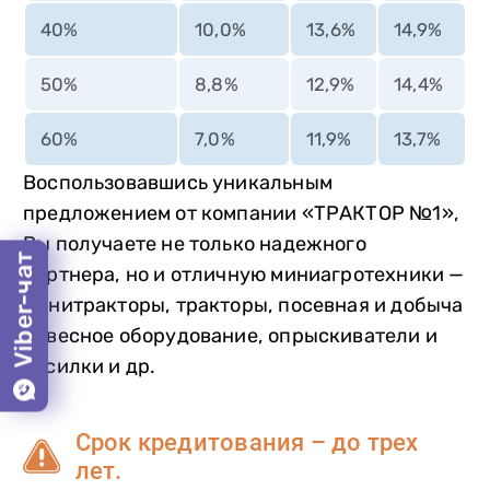
40%
10,0%
13,6%
14,9%
50%
8,8%
12,9%
14,4%
60%
7,0%
11,9%
13,7%
Воспользовавшись уникальным
предложением от компании «ТРАКТОР №1»,
Вы получаете не только надежного
Viber-чат
партнера, но и отличную миниагротехники —
минитракторы, тракторы, посевная и добыча
навесное оборудование, опрыскиватели и
косилки и др.
Срок кредитования – до трех
лет.