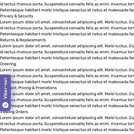
id lectus rhoncus porta. Suspendisse convallis felis ac enim. Vivamus tort
Pellentesque habitant morbi tristique senectus et netus et malesuada fam
Privacy & Security
Lorem ipsum dolor sit amet, consectetuer adipiscing elit. Morbi luctus. Dui
id lectus rhoncus porta. Suspendisse convallis felis ac enim. Vivamus tort
Pellentesque habitant morbi tristique senectus et netus et malesuada fam
Returns & Replacements
Lorem ipsum dolor sit amet, consectetuer adipiscing elit. Morbi luctus. Dui
id lectus rhoncus porta. Suspendisse convallis felis ac enim. Vivamus tort
Pellentesque habitant morbi tristique senectus et netus et malesuada fam
Ordering
Lorem ipsum dolor sit amet, consectetuer adipiscing elit. Morbi luctus. Dui
id lectus rhoncus porta. Suspendisse convallis felis ac enim. Vivamus tort
Viber-чат
Pellentesque habitant morbi tristique senectus et netus et malesuada fam
Payment, Pricing & Promotions
Lorem ipsum dolor sit amet, consectetuer adipiscing elit. Morbi luctus. Dui
id lectus rhoncus porta. Suspendisse convallis felis ac enim. Vivamus tort
Pellentesque habitant morbi tristique senectus et netus et malesuada fam
Viewing Orders
Lorem ipsum dolor sit amet, consectetuer adipiscing elit. Morbi luctus. Dui
id lectus rhoncus porta. Suspendisse convallis felis ac enim. Vivamus tort
Pellentesque habitant morbi tristique senectus et netus et malesuada fam