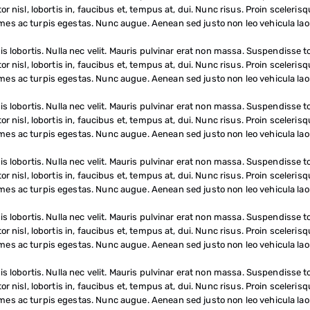
or nisl, lobortis in, faucibus et, tempus at, dui. Nunc risus. Proin sceler
es ac turpis egestas. Nunc augue. Aenean sed justo non leo vehicula laor
s lobortis. Nulla nec velit. Mauris pulvinar erat non massa. Suspendisse to
or nisl, lobortis in, faucibus et, tempus at, dui. Nunc risus. Proin sceler
es ac turpis egestas. Nunc augue. Aenean sed justo non leo vehicula laor
s lobortis. Nulla nec velit. Mauris pulvinar erat non massa. Suspendisse to
or nisl, lobortis in, faucibus et, tempus at, dui. Nunc risus. Proin sceler
es ac turpis egestas. Nunc augue. Aenean sed justo non leo vehicula laor
s lobortis. Nulla nec velit. Mauris pulvinar erat non massa. Suspendisse to
or nisl, lobortis in, faucibus et, tempus at, dui. Nunc risus. Proin sceler
es ac turpis egestas. Nunc augue. Aenean sed justo non leo vehicula laor
s lobortis. Nulla nec velit. Mauris pulvinar erat non massa. Suspendisse to
or nisl, lobortis in, faucibus et, tempus at, dui. Nunc risus. Proin sceler
es ac turpis egestas. Nunc augue. Aenean sed justo non leo vehicula laor
s lobortis. Nulla nec velit. Mauris pulvinar erat non massa. Suspendisse to
or nisl, lobortis in, faucibus et, tempus at, dui. Nunc risus. Proin sceler
es ac turpis egestas. Nunc augue. Aenean sed justo non leo vehicula laor