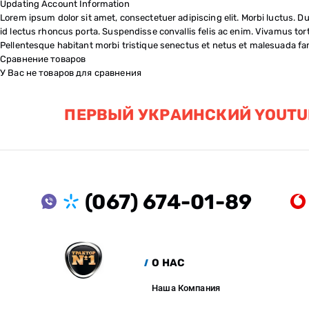
Updating Account Information
Lorem ipsum dolor sit amet, consectetuer adipiscing elit. Morbi luctus. Dui
id lectus rhoncus porta. Suspendisse convallis felis ac enim. Vivamus tort
Pellentesque habitant morbi tristique senectus et netus et malesuada fam
Сравнение товаров
У Вас не товаров для сравнения
ПЕРВЫЙ УКРАИНСКИЙ YOUTU
(067) 674-01-89
О НАС
Наша Компания