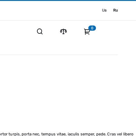
Ua
Ru
0
rtor turpis, porta nec, tempus vitae, iaculis semper, pede. Cras vel libero