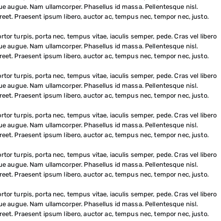
isque augue. Nam ullamcorper. Phasellus id massa. Pellentesque nisl.
eet. Praesent ipsum libero, auctor ac, tempus nec, tempor nec, justo.
rtor turpis, porta nec, tempus vitae, iaculis semper, pede. Cras vel libero
isque augue. Nam ullamcorper. Phasellus id massa. Pellentesque nisl.
eet. Praesent ipsum libero, auctor ac, tempus nec, tempor nec, justo.
rtor turpis, porta nec, tempus vitae, iaculis semper, pede. Cras vel libero
isque augue. Nam ullamcorper. Phasellus id massa. Pellentesque nisl.
eet. Praesent ipsum libero, auctor ac, tempus nec, tempor nec, justo.
rtor turpis, porta nec, tempus vitae, iaculis semper, pede. Cras vel libero
isque augue. Nam ullamcorper. Phasellus id massa. Pellentesque nisl.
eet. Praesent ipsum libero, auctor ac, tempus nec, tempor nec, justo.
rtor turpis, porta nec, tempus vitae, iaculis semper, pede. Cras vel libero
isque augue. Nam ullamcorper. Phasellus id massa. Pellentesque nisl.
eet. Praesent ipsum libero, auctor ac, tempus nec, tempor nec, justo.
rtor turpis, porta nec, tempus vitae, iaculis semper, pede. Cras vel libero
isque augue. Nam ullamcorper. Phasellus id massa. Pellentesque nisl.
eet. Praesent ipsum libero, auctor ac, tempus nec, tempor nec, justo.