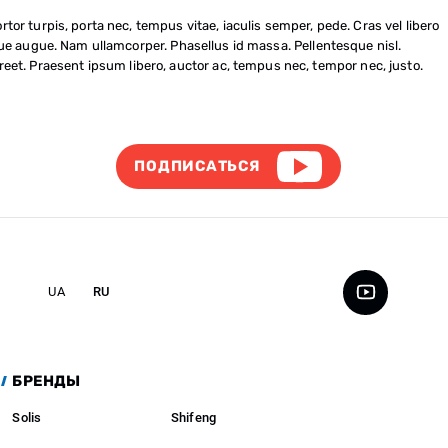
rtor turpis, porta nec, tempus vitae, iaculis semper, pede. Cras vel libero
isque augue. Nam ullamcorper. Phasellus id massa. Pellentesque nisl.
eet. Praesent ipsum libero, auctor ac, tempus nec, tempor nec, justo.
ПОДПИСАТЬСЯ
UA
RU
БРЕНДЫ
Solis
Shifeng