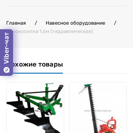
Главная
/
Навесное оборудование
/
Сенокосилка 1.6м (гидравлическая)
Viber-чат
Похожие товары