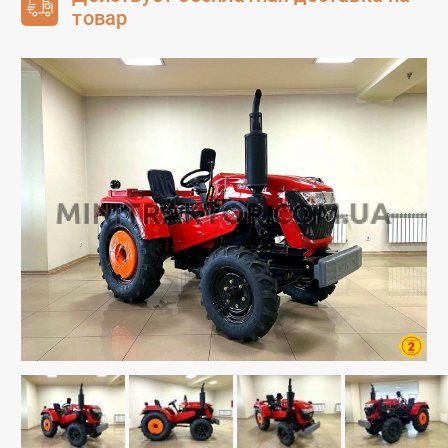
товар