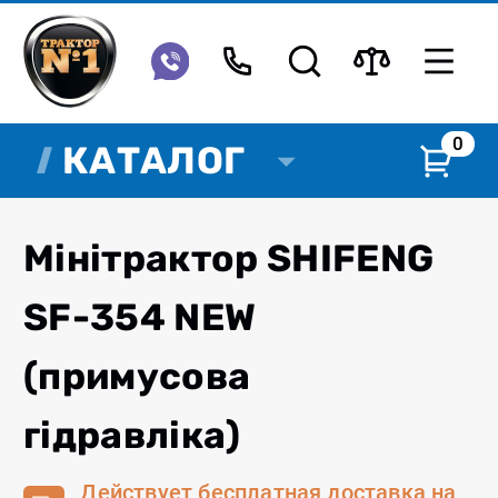
0
КАТАЛОГ
Мінітрактор SHIFENG
SF-354 NEW
(примусова
гідравліка)
Действует бесплатная доставка на