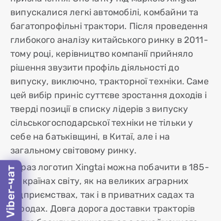
випускалися легкі автомобілі, комбайни та
багатопрофільні трактори. Після проведення
глибокого аналізу китайського ринку в 2011-
тому році, керівництво компанії прийняло
рішення звузити профіль діяльності до
випуску, виключно, тракторної техніки. Саме
цей вибір приніс суттєве зростання доходів і
тверді позиції в списку лідерів з випуску
сільськогосподарської техніки не тільки у
себе на батьківщині, в Китаї, але і на
загальному світовому ринку.
Зараз логотип Xingtai можна побачити в 185-
Viber-чат
ти країнах світу, як на великих аграрних
підприємствах, так і в приватних садах та
городах. Довга дорога доставки тракторів