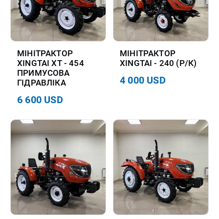
МІНІТРАКТОР
МІНІТРАКТОР
XINGTAI XT - 454
XINGTAI - 240 (Р/К)
ПРИМУСОВА
4 000 USD
ГІДРАВЛІКА
6 600 USD