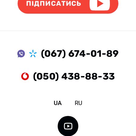
ПІДПИСАТИСЬ
(067) 674-01-89
(050) 438-88-33
UA
RU