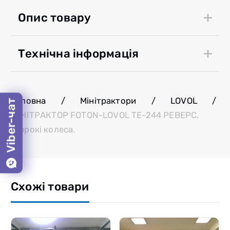
Опис товару
Технічна інформація
Головна
/
Мінітрактори
/
LOVOL
/
Viber-чат
МІНІТРАКТОР FOTON-LOVOL ТЕ-244 РЕВЕРС.
Широкі колеса.
Схожі товари