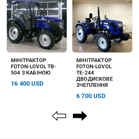
МІНІТРАКТОР
МІНІТРАКТОР
FOTON-LOVOL TB-
FOTON-LOVOL
504 З КАБІНОЮ
ТЕ-244
ДВОДИСКОВЕ
16 400 USD
ЗЧЕПЛЕННЯ
6 700 USD