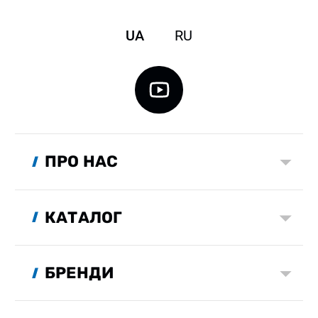
UA
RU
ПРО НАС
КАТАЛОГ
БРЕНДИ